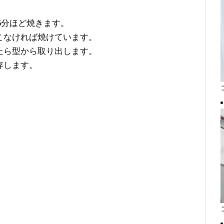
25分ほど焼きます。
こなければ焼けています。
たら型から取り出します。
存します。