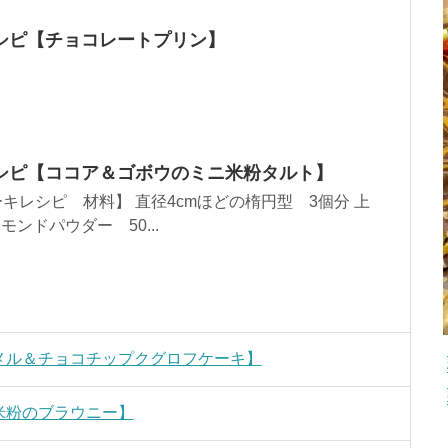
シピ【チョコレートプリン】
シピ【ココア＆ゴボウのミニ米粉タルト】
キレシピ 材料】 直径4cmほどの楕円型 3個分 上
ーモンドパウダー 50...
メル＆チョコチップクグロフケーキ】
米粉のブラウニー】