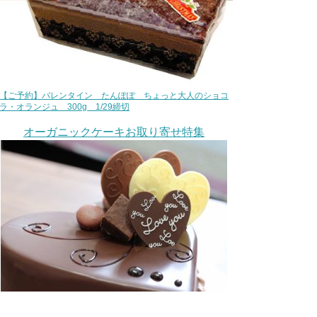
【ご予約】バレンタイン たんぽぽ ちょっと大人のショコ
ラ・オランジュ 300g 1/29締切
オーガニックケーキお取り寄せ特集