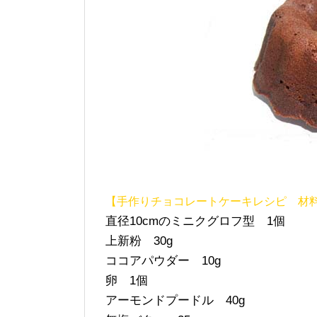
【手作りチョコレートケーキレシピ 材
直径10cmのミニクグロフ型 1個
上新粉 30g
ココアパウダー 10g
卵 1個
アーモンドプードル 40g