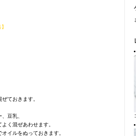
具】
混ぜておきます。
。
ー、豆乳、
てよく混ぜあわせます。
でオイルをぬっておきます。