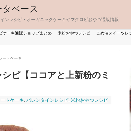
ータベース
タインレシピ・オーガニックケーキやマクロビおやつ通販情報
ビケーキ通販ショップまとめ
米粉おやつレシピ
こめ油スイーツレ
レートケーキ
レシピ【ココアと上新粉のミ
レートケーキ
,
バレンタインレシピ
,
米粉おやつレシピ