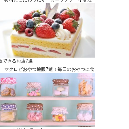
販できるお店7選
マクロビおやつ通販7選！毎日のおやつに食