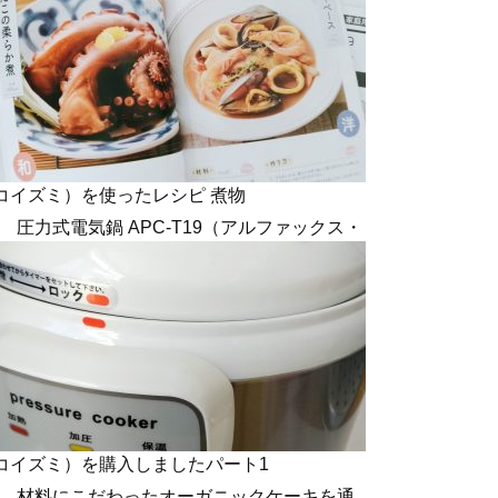
コイズミ）を使ったレシピ 煮物
圧力式電気鍋 APC-T19（アルファックス・
コイズミ）を購入しましたパート1
材料にこだわったオーガニックケーキを通