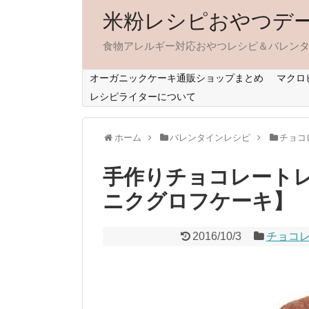
米粉レシピおやつデ
食物アレルギー対応おやつレシピ＆バレン
オーガニックケーキ通販ショップまとめ
マクロ
レシピライターについて
ホーム
バレンタインレシピ
チョコ
手作りチョコレート
ニクグロフケーキ】
2016/10/3
チョコ