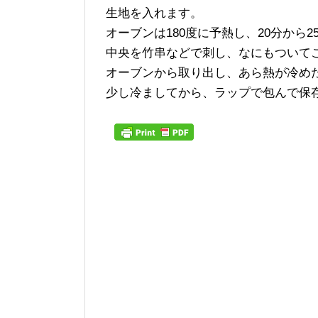
生地を入れます。
オーブンは180度に予熱し、20分から
中央を竹串などで刺し、なにもついて
オーブンから取り出し、あら熱が冷め
少し冷ましてから、ラップで包んで保