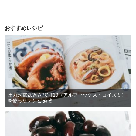
おすすめレシピ
圧力式電気鍋 APC-T19（アルファックス・コイズミ）
を使ったレシピ 煮物