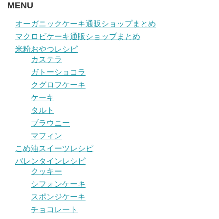
MENU
オーガニックケーキ通販ショップまとめ
マクロビケーキ通販ショップまとめ
米粉おやつレシピ
カステラ
ガトーショコラ
クグロフケーキ
ケーキ
タルト
ブラウニー
マフィン
こめ油スイーツレシピ
バレンタインレシピ
クッキー
シフォンケーキ
スポンジケーキ
チョコレート