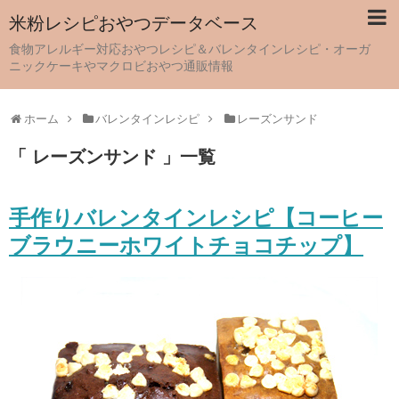
米粉レシピおやつデータベース
食物アレルギー対応おやつレシピ＆バレンタインレシピ・オーガ
ニックケーキやマクロビおやつ通販情報
ホーム
バレンタインレシピ
レーズンサンド
「 レーズンサンド 」一覧
手作りバレンタインレシピ【コーヒー
ブラウニーホワイトチョコチップ】