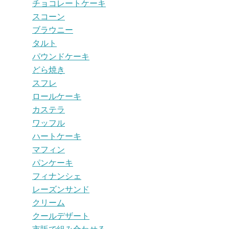
チョコレートケーキ
スコーン
ブラウニー
タルト
パウンドケーキ
どら焼き
スフレ
ロールケーキ
カステラ
ワッフル
ハートケーキ
マフィン
パンケーキ
フィナンシェ
レーズンサンド
クリーム
クールデザート