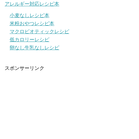
アレルギー対応レシピ本
小麦なしレシピ本
米粉おやつレシピ本
マクロビオティックレシピ
低カロリーレシピ
卵なし牛乳なしレシピ
スポンサーリンク