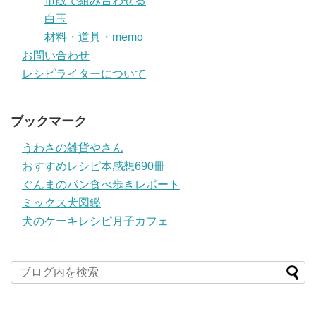
市販で組み合わせる
白玉
材料・道具・memo
お問い合わせ
レシピライターについて
ブックマーク
うわさの雑貨やさん
おすすめレシピ本感想690冊
ぐんまのパン食べ歩きレポート
ミックス犬図鑑
犬のケーキレシピ月子カフェ