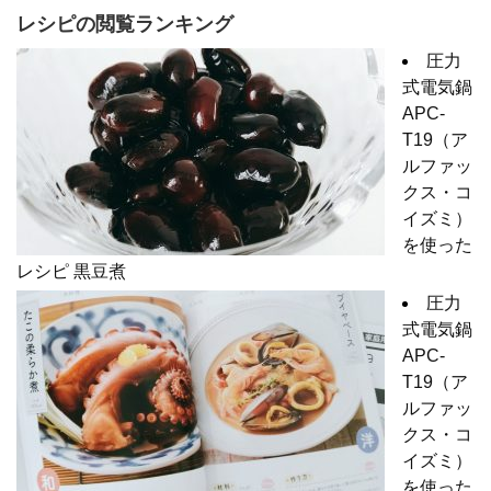
レシピの閲覧ランキング
圧力
式電気鍋
APC-
T19（ア
ルファッ
クス・コ
イズミ）
を使った
レシピ 黒豆煮
圧力
式電気鍋
APC-
T19（ア
ルファッ
クス・コ
イズミ）
を使った