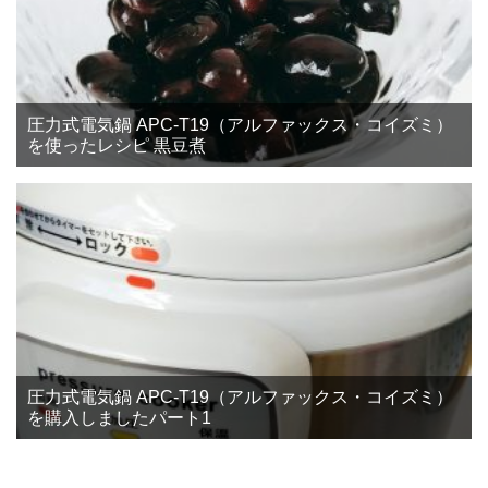
圧力式電気鍋 APC-T19（アルファックス・コイズミ）
を使ったレシピ 黒豆煮
圧力式電気鍋 APC-T19（アルファックス・コイズミ）
を購入しましたパート1