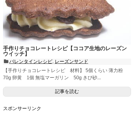
手作りチョコレートレシピ【ココア生地のレーズン
ウイッチ】
バレンタインレシピ
,
レーズンサンド
【手作りチョコレートレシピ 材料】 5個くらい 薄力粉
70g 卵黄 1個 無塩マーガリン 50g きび砂...
記事を読む
スポンサーリンク