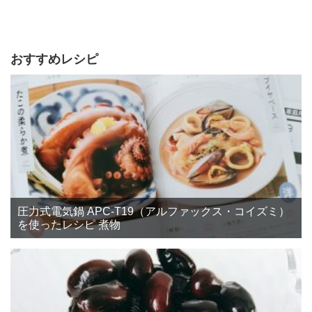
おすすめレシピ
圧力式電気鍋 APC-T19（アルファックス・コイズミ）
を使ったレシピ 煮物