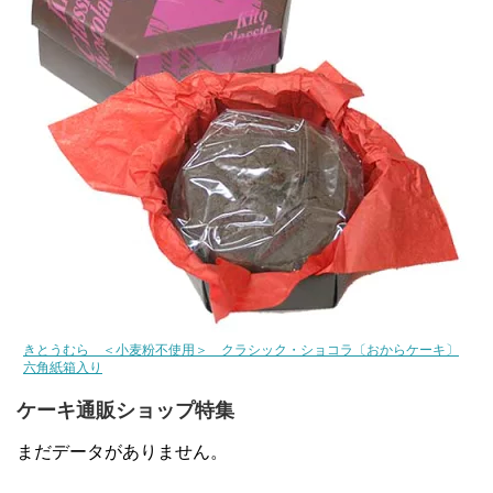
きとうむら ＜小麦粉不使用＞ クラシック・ショコラ〔おからケーキ〕
六角紙箱入り
ケーキ通販ショップ特集
まだデータがありません。