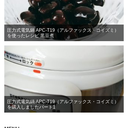
圧力式電気鍋 APC-T19（アルファックス・コイズミ）
を使ったレシピ 黒豆煮
圧力式電気鍋 APC-T19（アルファックス・コイズミ）
を購入しましたパート1