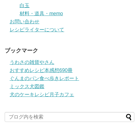
白玉
材料・道具・memo
お問い合わせ
レシピライターについて
ブックマーク
うわさの雑貨やさん
おすすめレシピ本感想690冊
ぐんまのパン食べ歩きレポート
ミックス犬図鑑
犬のケーキレシピ月子カフェ