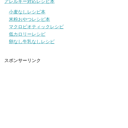
アレルギー対応レシピ本
小麦なしレシピ本
米粉おやつレシピ本
マクロビオティックレシピ
低カロリーレシピ
卵なし牛乳なしレシピ
スポンサーリンク