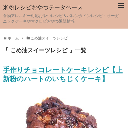
米粉レシピおやつデータベース
食物アレルギー対応おやつレシピ＆バレンタインレシピ・オーガ
ニックケーキやマクロビおやつ通販情報
ホーム
こめ油スイーツレシピ
「 こめ油スイーツレシピ 」一覧
手作りチョコレートケーキレシピ【上
新粉のハートのいちじくケーキ】