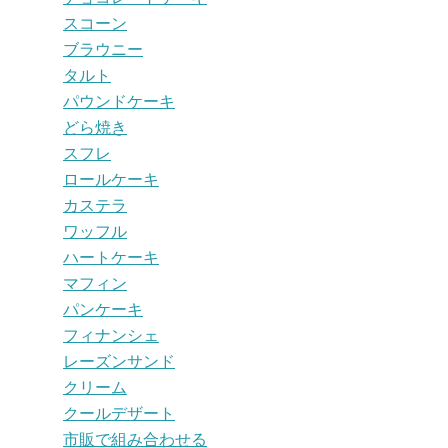
スコーン
ブラウニー
タルト
パウンドケーキ
どら焼き
スフレ
ロールケーキ
カステラ
ワッフル
ハートケーキ
マフィン
パンケーキ
フィナンシェ
レーズンサンド
クリーム
クールデザート
市販で組み合わせる