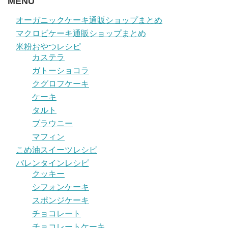
MENU
オーガニックケーキ通販ショップまとめ
マクロビケーキ通販ショップまとめ
米粉おやつレシピ
カステラ
ガトーショコラ
クグロフケーキ
ケーキ
タルト
ブラウニー
マフィン
こめ油スイーツレシピ
バレンタインレシピ
クッキー
シフォンケーキ
スポンジケーキ
チョコレート
チョコレートケーキ