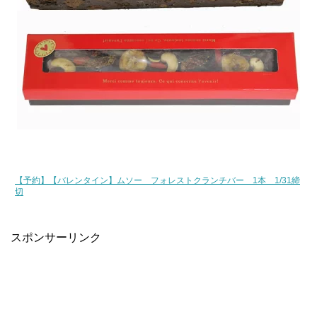
【予約】【バレンタイン】ムソー フォレストクランチバー 1本 1/31締
切
スポンサーリンク