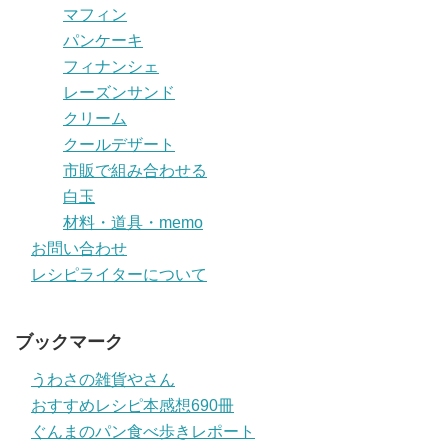
マフィン
パンケーキ
フィナンシェ
レーズンサンド
クリーム
クールデザート
市販で組み合わせる
白玉
材料・道具・memo
お問い合わせ
レシピライターについて
ブックマーク
うわさの雑貨やさん
おすすめレシピ本感想690冊
ぐんまのパン食べ歩きレポート