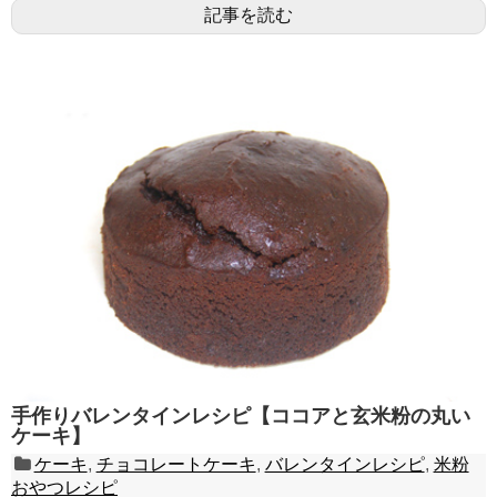
記事を読む
手作りバレンタインレシピ【ココアと玄米粉の丸い
ケーキ】
ケーキ
,
チョコレートケーキ
,
バレンタインレシピ
,
米粉
おやつレシピ