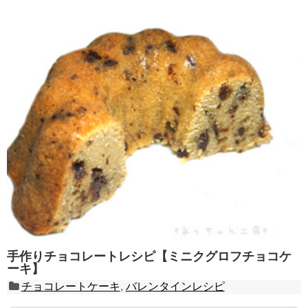
手作りチョコレートレシピ【ミニクグロフチョコケ
ーキ】
チョコレートケーキ
,
バレンタインレシピ