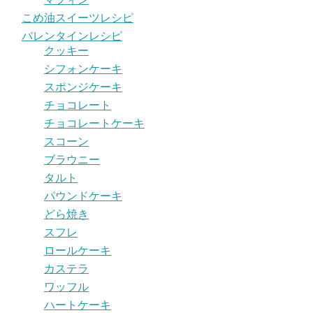
こめ油スイーツレシピ
バレンタインレシピ
クッキー
シフォンケーキ
スポンジケーキ
チョコレート
チョコレートケーキ
スコーン
ブラウニー
タルト
パウンドケーキ
どら焼き
スフレ
ロールケーキ
カステラ
ワッフル
ハートケーキ