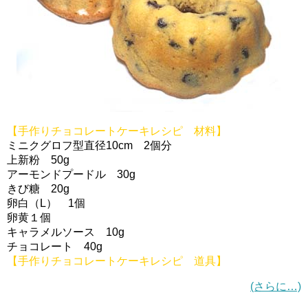
【手作りチョコレートケーキレシピ 材料】
ミニクグロフ型直径10cm 2個分
上新粉 50g
アーモンドプードル 30g
きび糖 20g
卵白（L） 1個
卵黄１個
キャラメルソース 10g
チョコレート 40g
【手作りチョコレートケーキレシピ 道具】
(さらに…)