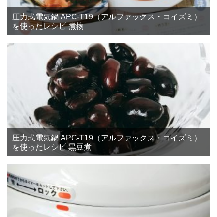
圧力式電気鍋 APC-T19（アルファックス・コイズミ）
を使ったレシピ 煮物
圧力式電気鍋 APC-T19（アルファックス・コイズミ）
を使ったレシピ 黒豆煮