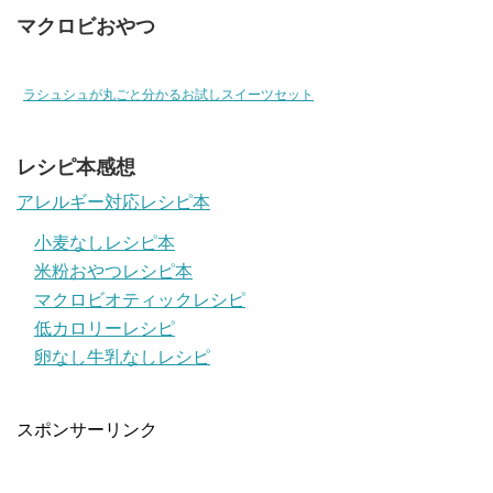
マクロビおやつ
ラシュシュが丸ごと分かるお試しスイーツセット
レシピ本感想
アレルギー対応レシピ本
小麦なしレシピ本
米粉おやつレシピ本
マクロビオティックレシピ
低カロリーレシピ
卵なし牛乳なしレシピ
スポンサーリンク