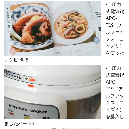
圧力
式電気鍋
APC-
T19（ア
ルファッ
クス・コ
イズミ）
を使った
レシピ 煮物
圧力
式電気鍋
APC-
T19（ア
ルファッ
クス・コ
イズミ）
を購入し
ましたパート1