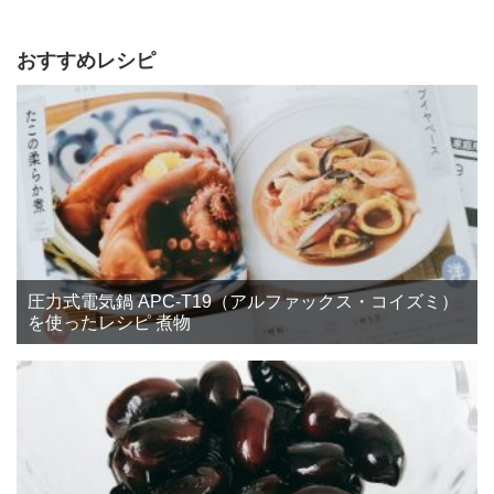
おすすめレシピ
圧力式電気鍋 APC-T19（アルファックス・コイズミ）
を使ったレシピ 煮物