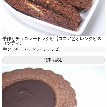
手作りチョコレートレシピ【ココアとオレンジビス
コッティ】
クッキー
,
バレンタインレシピ
記事を読む