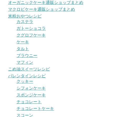
オーガニックケーキ通販ショップまとめ
マクロビケーキ通販ショップまとめ
米粉おやつレシピ
カステラ
ガトーショコラ
クグロフケーキ
ケーキ
タルト
ブラウニー
マフィン
こめ油スイーツレシピ
バレンタインレシピ
クッキー
シフォンケーキ
スポンジケーキ
チョコレート
チョコレートケーキ
スコーン