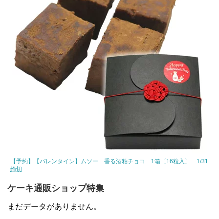
【予約】【バレンタイン】ムソー 香る酒粕チョコ 1箱〔16粒入〕 1/31
締切
ケーキ通販ショップ特集
まだデータがありません。