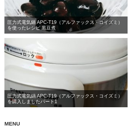
圧力式電気鍋 APC-T19（アルファックス・コイズミ）
を使ったレシピ 黒豆煮
圧力式電気鍋 APC-T19（アルファックス・コイズミ）
を購入しましたパート1
MENU