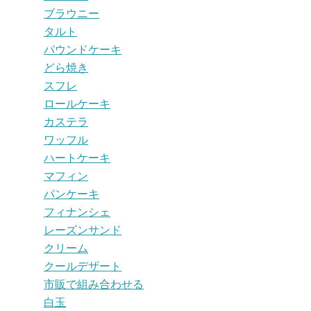
ブラウニー
タルト
パウンドケーキ
どら焼き
スフレ
ロールケーキ
カステラ
ワッフル
ハートケーキ
マフィン
パンケーキ
フィナンシェ
レーズンサンド
クリーム
クールデザート
市販で組み合わせる
白玉