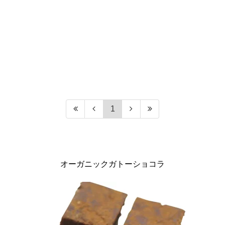
1
オーガニックガトーショコラ