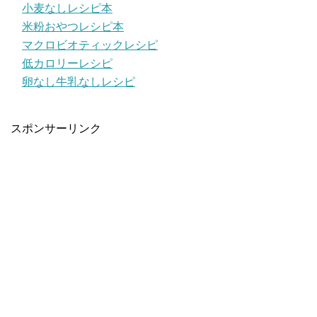
小麦なしレシピ本
米粉おやつレシピ本
マクロビオティックレシピ
低カロリーレシピ
卵なし牛乳なしレシピ
スポンサーリンク