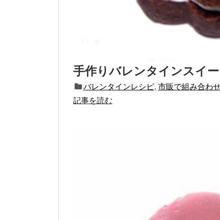
手作りバレンタインスイー
バレンタインレシピ
,
市販で組み合わ
記事を読む