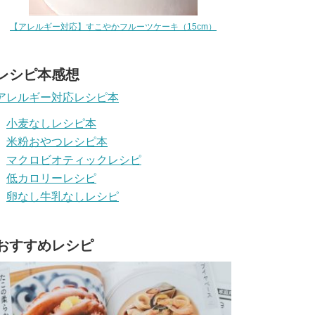
【アレルギー対応】すこやかフルーツケーキ（15cm）
レシピ本感想
アレルギー対応レシピ本
小麦なしレシピ本
米粉おやつレシピ本
マクロビオティックレシピ
低カロリーレシピ
卵なし牛乳なしレシピ
おすすめレシピ