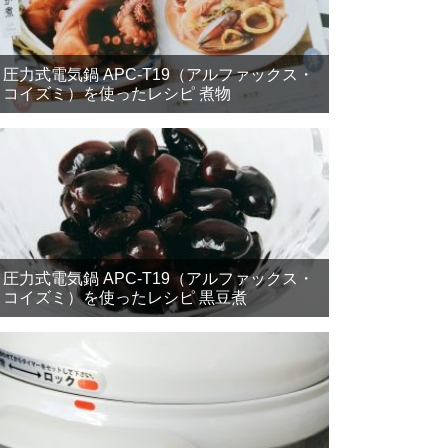
圧力式電気鍋 APC-T19（アルファックス・
コイズミ）を使ったレシピ 煮物
圧力式電気鍋 APC-T19（アルファックス・
コイズミ）を使ったレシピ 黒豆煮