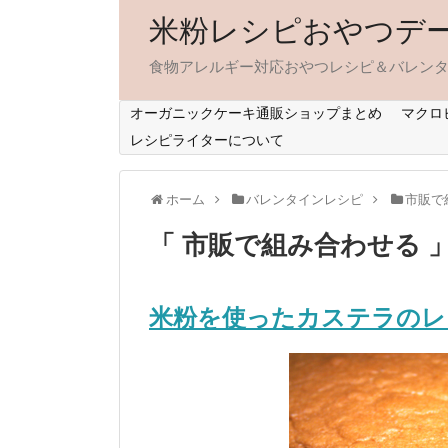
米粉レシピおやつデ
食物アレルギー対応おやつレシピ＆バレン
オーガニックケーキ通販ショップまとめ
マクロ
レシピライターについて
ホーム
バレンタインレシピ
市販で
「 市販で組み合わせる 
米粉を使ったカステラのレ