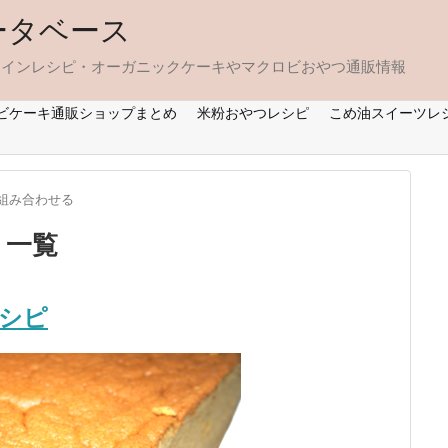
ータベース
タインレシピ・オーガニックケーキやマクロビおやつ通販情報
ビケーキ通販ショップまとめ
米粉おやつレシピ
こめ油スイーツレ
組み合わせる
」一覧
シピ