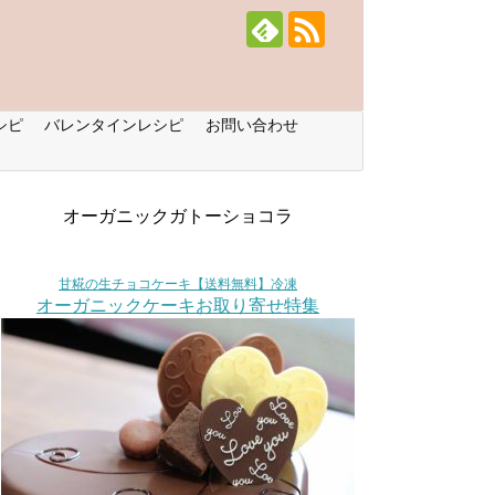
シピ
バレンタインレシピ
お問い合わせ
オーガニックガトーショコラ
甘糀の生チョコケーキ【送料無料】冷凍
オーガニックケーキお取り寄せ特集