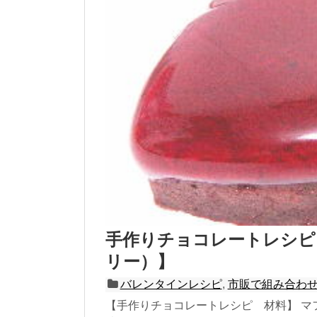
手作りチョコレートレシピ
リー）】
バレンタインレシピ
,
市販で組み合わ
【手作りチョコレートレシピ 材料】 マフィ