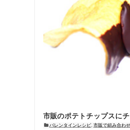
市販のポテトチップスにチ
バレンタインレシピ
,
市販で組み合わ