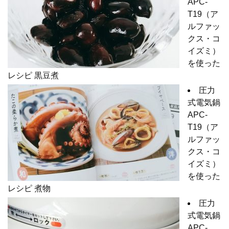
APC-
T19（ア
ルファッ
クス・コ
イズミ）
を使った
レシピ 黒豆煮
圧力
式電気鍋
APC-
T19（ア
ルファッ
クス・コ
イズミ）
を使った
レシピ 煮物
圧力
式電気鍋
APC-