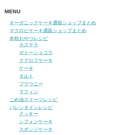
MENU
オーガニックケーキ通販ショップまとめ
マクロビケーキ通販ショップまとめ
米粉おやつレシピ
カステラ
ガトーショコラ
クグロフケーキ
ケーキ
タルト
ブラウニー
マフィン
こめ油スイーツレシピ
バレンタインレシピ
クッキー
シフォンケーキ
スポンジケーキ