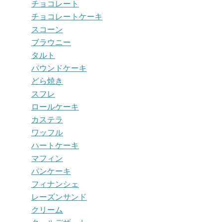
チョコレート
チョコレートケーキ
スコーン
ブラウニー
タルト
パウンドケーキ
どら焼き
スフレ
ロールケーキ
カステラ
ワッフル
ハートケーキ
マフィン
パンケーキ
フィナンシェ
レーズンサンド
クリーム