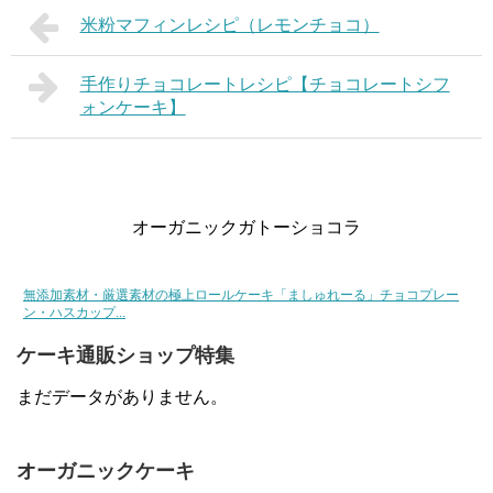
米粉マフィンレシピ（レモンチョコ）
手作りチョコレートレシピ【チョコレートシフ
ォンケーキ】
オーガニックガトーショコラ
無添加素材・厳選素材の極上ロールケーキ「ましゅれーる」チョコプレー
ン・ハスカップ...
ケーキ通販ショップ特集
まだデータがありません。
オーガニックケーキ