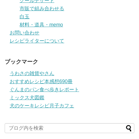
クールデザート
市販で組み合わせる
白玉
材料・道具・memo
お問い合わせ
レシピライターについて
ブックマーク
うわさの雑貨やさん
おすすめレシピ本感想690冊
ぐんまのパン食べ歩きレポート
ミックス犬図鑑
犬のケーキレシピ月子カフェ