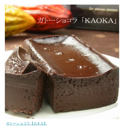
ガトーショコラ【カオカ】