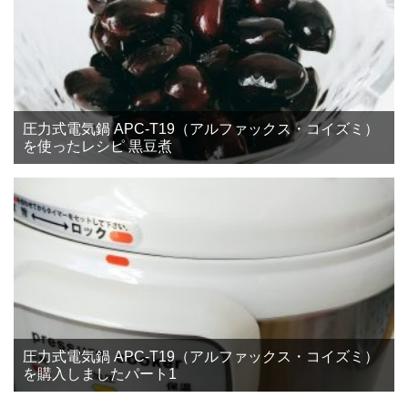
圧力式電気鍋 APC-T19（アルファックス・コイズミ）
を使ったレシピ 黒豆煮
圧力式電気鍋 APC-T19（アルファックス・コイズミ）
を購入しましたパート1