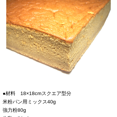
●材料 18×18cmスクエア型分
米粉パン用ミックス40g
強力粉80g