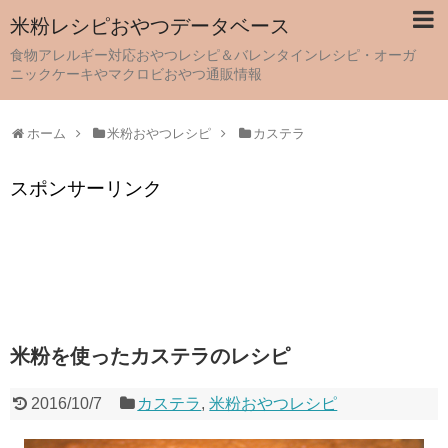
米粉レシピおやつデータベース
食物アレルギー対応おやつレシピ＆バレンタインレシピ・オーガ
ニックケーキやマクロビおやつ通販情報
ホーム
米粉おやつレシピ
カステラ
スポンサーリンク
米粉を使ったカステラのレシピ
2016/10/7
カステラ
,
米粉おやつレシピ