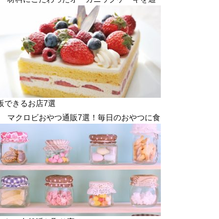
販できるお店7選
マクロビおやつ通販7選！毎日のおやつに食