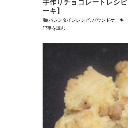
手作りチョコレートレシピ
ーキ】
バレンタインレシピ
,
パウンドケーキ
記事を読む