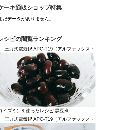
ケーキ通販ショップ特集
まだデータがありません。
レシピの閲覧ランキング
圧力式電気鍋 APC-T19（アルファックス・
コイズミ）を使ったレシピ 黒豆煮
圧力式電気鍋 APC-T19（アルファックス・