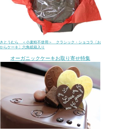
きとうむら ＜小麦粉不使用＞ クラシック・ショコラ〔お
からケーキ〕六角紙箱入り
オーガニックケーキお取り寄せ特集