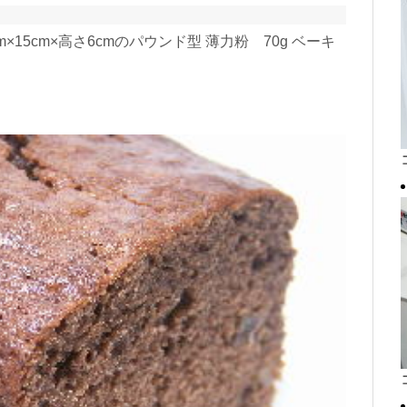
15cm×高さ6cmのパウンド型 薄力粉 70g ベーキ