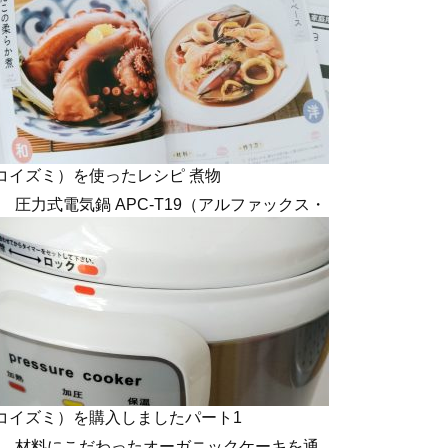
コイズミ）を使ったレシピ 煮物
圧力式電気鍋 APC-T19（アルファックス・
コイズミ）を購入しましたパート1
材料にこだわったオーガニックケーキを通