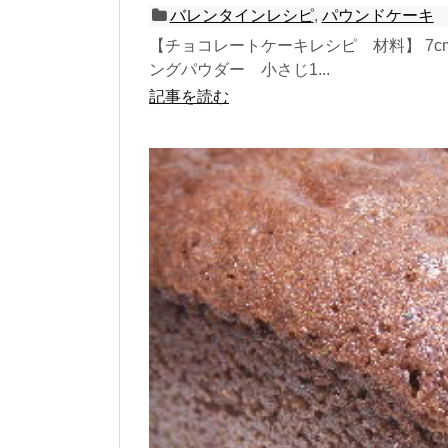
バレンタインレシピ
,
パウンドケーキ
【チョコレートケーキレシピ 材料】 7cm×
ングパウダー 小さじ1...
記事を読む