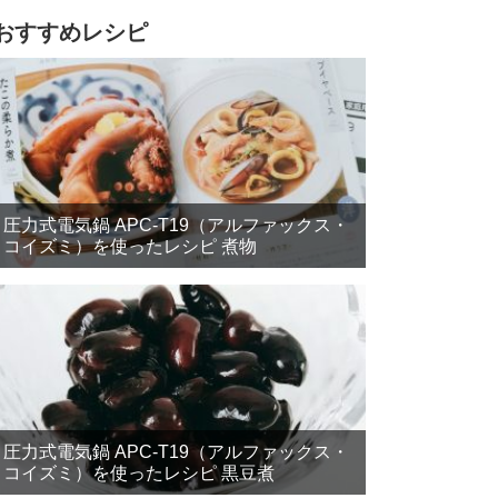
おすすめレシピ
圧力式電気鍋 APC-T19（アルファックス・
コイズミ）を使ったレシピ 煮物
圧力式電気鍋 APC-T19（アルファックス・
コイズミ）を使ったレシピ 黒豆煮