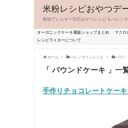
米粉レシピおやつデ
食物アレルギー対応おやつレシピ＆バレン
オーガニックケーキ通販ショップまとめ
マクロ
レシピライターについて
ホーム
バレンタインレシピ
パウン
「 パウンドケーキ 」一
手作りチョコレートケーキ