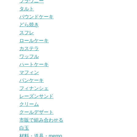
ブラウニー
タルト
パウンドケーキ
どら焼き
スフレ
ロールケーキ
カステラ
ワッフル
ハートケーキ
マフィン
パンケーキ
フィナンシェ
レーズンサンド
クリーム
クールデザート
市販で組み合わせる
白玉
材料・道具・memo