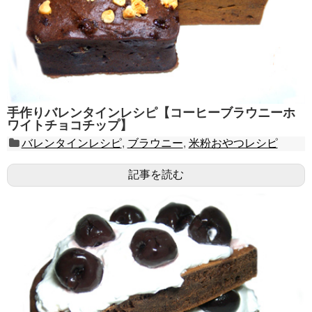
手作りバレンタインレシピ【コーヒーブラウニーホ
ワイトチョコチップ】
バレンタインレシピ
,
ブラウニー
,
米粉おやつレシピ
記事を読む