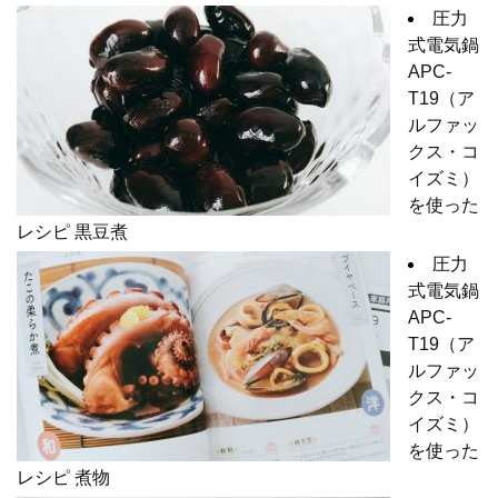
圧力
式電気鍋
APC-
T19（ア
ルファッ
クス・コ
イズミ）
を使った
レシピ 黒豆煮
圧力
式電気鍋
APC-
T19（ア
ルファッ
クス・コ
イズミ）
を使った
レシピ 煮物