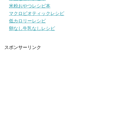
米粉おやつレシピ本
マクロビオティックレシピ
低カロリーレシピ
卵なし牛乳なしレシピ
スポンサーリンク