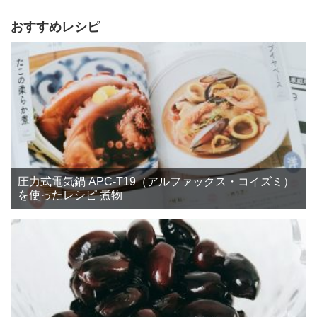
おすすめレシピ
圧力式電気鍋 APC-T19（アルファックス・コイズミ）
を使ったレシピ 煮物