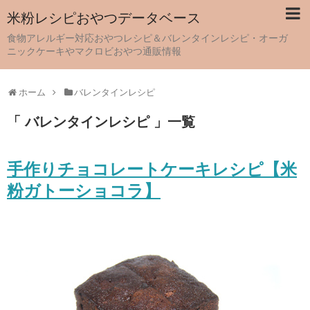
米粉レシピおやつデータベース
食物アレルギー対応おやつレシピ＆バレンタインレシピ・オーガ
ニックケーキやマクロビおやつ通販情報
ホーム
バレンタインレシピ
「 バレンタインレシピ 」一覧
手作りチョコレートケーキレシピ【米
粉ガトーショコラ】