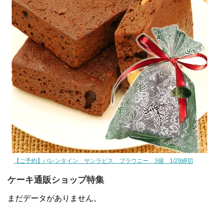
【ご予約】バレンタイン サンラピス ブラウニー 3個 1/29締切
ケーキ通販ショップ特集
まだデータがありません。