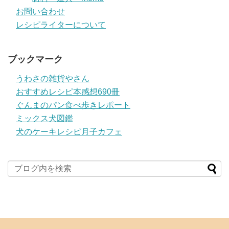
お問い合わせ
レシピライターについて
ブックマーク
うわさの雑貨やさん
おすすめレシピ本感想690冊
ぐんまのパン食べ歩きレポート
ミックス犬図鑑
犬のケーキレシピ月子カフェ