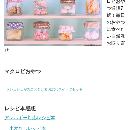
ロビおや
つ通販7
選！毎日
のおやつ
に食べた
い自然派
お取り寄
せ
マクロビおやつ
ラシュシュが丸ごと分かるお試しスイーツセット
レシピ本感想
アレルギー対応レシピ本
小麦なしレシピ本