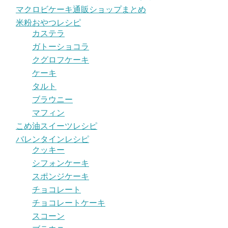
マクロビケーキ通販ショップまとめ
米粉おやつレシピ
カステラ
ガトーショコラ
クグロフケーキ
ケーキ
タルト
ブラウニー
マフィン
こめ油スイーツレシピ
バレンタインレシピ
クッキー
シフォンケーキ
スポンジケーキ
チョコレート
チョコレートケーキ
スコーン