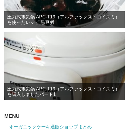
圧力式電気鍋 APC-T19（アルファックス・コイズミ）
を使ったレシピ 黒豆煮
圧力式電気鍋 APC-T19（アルファックス・コイズミ）
を購入しましたパート1
MENU
オーガニックケーキ通販ショップまとめ