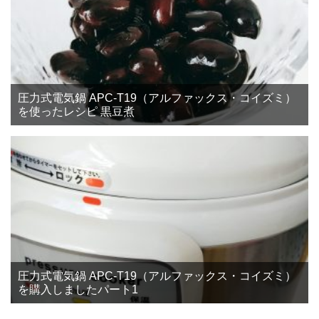
圧力式電気鍋 APC-T19（アルファックス・コイズミ）
を使ったレシピ 黒豆煮
圧力式電気鍋 APC-T19（アルファックス・コイズミ）
を購入しましたパート1