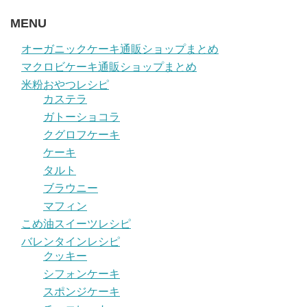
MENU
オーガニックケーキ通販ショップまとめ
マクロビケーキ通販ショップまとめ
米粉おやつレシピ
カステラ
ガトーショコラ
クグロフケーキ
ケーキ
タルト
ブラウニー
マフィン
こめ油スイーツレシピ
バレンタインレシピ
クッキー
シフォンケーキ
スポンジケーキ