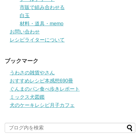
市販で組み合わせる
白玉
材料・道具・memo
お問い合わせ
レシピライターについて
ブックマーク
うわさの雑貨やさん
おすすめレシピ本感想690冊
ぐんまのパン食べ歩きレポート
ミックス犬図鑑
犬のケーキレシピ月子カフェ