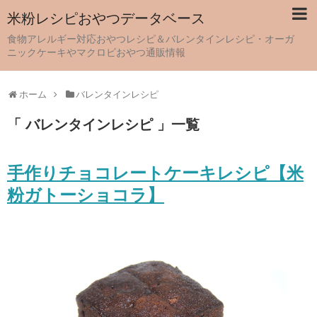
米粉レシピおやつデータベース
食物アレルギー対応おやつレシピ＆バレンタインレシピ・オーガ
ニックケーキやマクロビおやつ通販情報
ホーム
バレンタインレシピ
「 バレンタインレシピ 」一覧
手作りチョコレートケーキレシピ【米
粉ガトーショコラ】