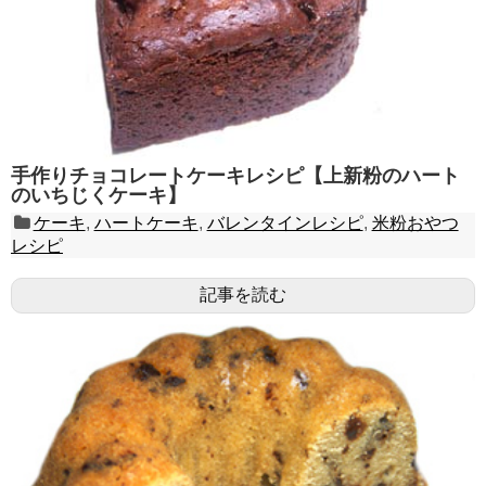
手作りチョコレートケーキレシピ【上新粉のハート
のいちじくケーキ】
ケーキ
,
ハートケーキ
,
バレンタインレシピ
,
米粉おやつ
レシピ
記事を読む