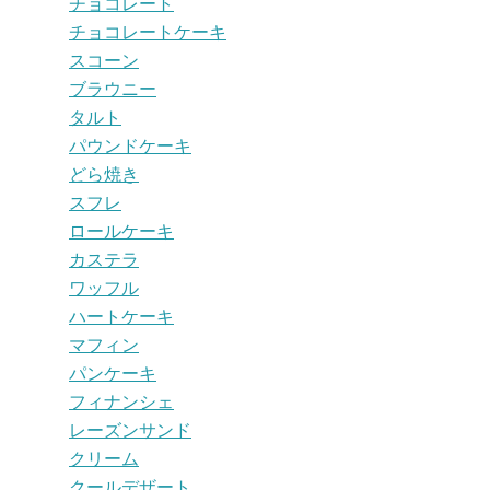
チョコレート
チョコレートケーキ
スコーン
ブラウニー
タルト
パウンドケーキ
どら焼き
スフレ
ロールケーキ
カステラ
ワッフル
ハートケーキ
マフィン
パンケーキ
フィナンシェ
レーズンサンド
クリーム
クールデザート