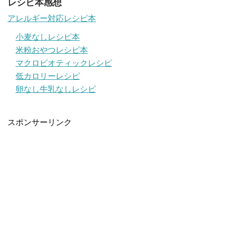
レシピ本感想
アレルギー対応レシピ本
小麦なしレシピ本
米粉おやつレシピ本
マクロビオティックレシピ
低カロリーレシピ
卵なし牛乳なしレシピ
スポンサーリンク