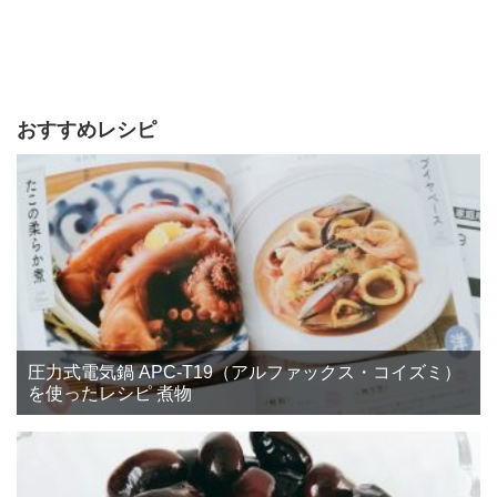
おすすめレシピ
圧力式電気鍋 APC-T19（アルファックス・コイズミ）
を使ったレシピ 煮物