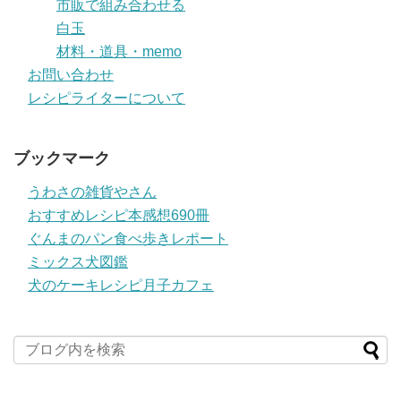
市販で組み合わせる
白玉
材料・道具・memo
お問い合わせ
レシピライターについて
ブックマーク
うわさの雑貨やさん
おすすめレシピ本感想690冊
ぐんまのパン食べ歩きレポート
ミックス犬図鑑
犬のケーキレシピ月子カフェ