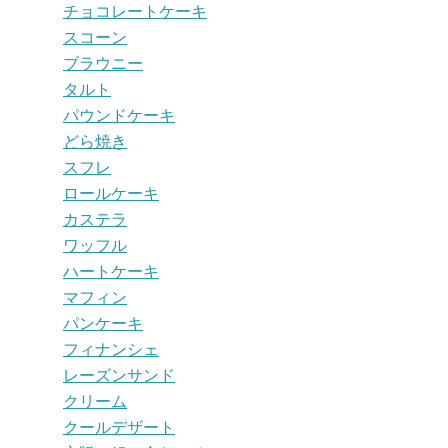
チョコレートケーキ
スコーン
ブラウニー
タルト
パウンドケーキ
どら焼き
スフレ
ロールケーキ
カステラ
ワッフル
ハートケーキ
マフィン
パンケーキ
フィナンシェ
レーズンサンド
クリーム
クールデザート