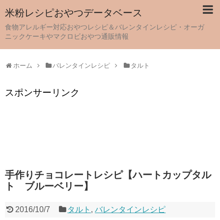
米粉レシピおやつデータベース
食物アレルギー対応おやつレシピ＆バレンタインレシピ・オーガ
ニックケーキやマクロビおやつ通販情報
ホーム
バレンタインレシピ
タルト
スポンサーリンク
手作りチョコレートレシピ【ハートカップタル
ト ブルーベリー】
2016/10/7
タルト
,
バレンタインレシピ