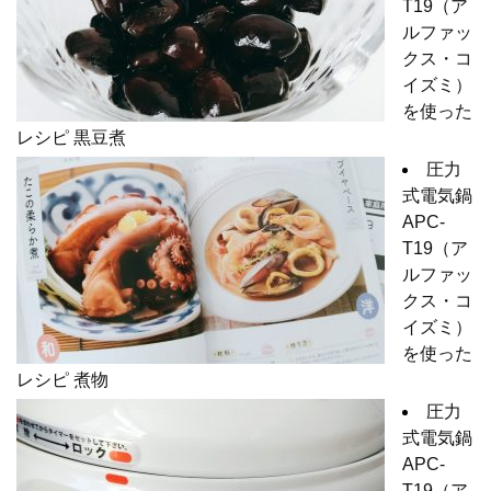
T19（ア
ルファッ
クス・コ
イズミ）
を使った
レシピ 黒豆煮
圧力
式電気鍋
APC-
T19（ア
ルファッ
クス・コ
イズミ）
を使った
レシピ 煮物
圧力
式電気鍋
APC-
T19（ア