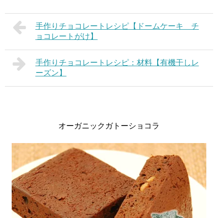
手作りチョコレートレシピ【ドームケーキ チ
ョコレートがけ】
手作りチョコレートレシピ：材料【有機干しレ
ーズン】
オーガニックガトーショコラ