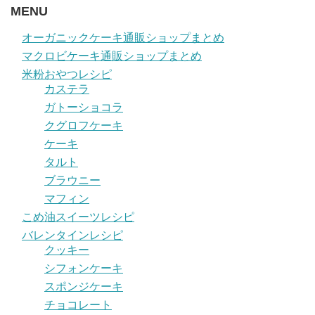
MENU
オーガニックケーキ通販ショップまとめ
マクロビケーキ通販ショップまとめ
米粉おやつレシピ
カステラ
ガトーショコラ
クグロフケーキ
ケーキ
タルト
ブラウニー
マフィン
こめ油スイーツレシピ
バレンタインレシピ
クッキー
シフォンケーキ
スポンジケーキ
チョコレート