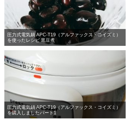
圧力式電気鍋 APC-T19（アルファックス・コイズミ）
を使ったレシピ 黒豆煮
圧力式電気鍋 APC-T19（アルファックス・コイズミ）
を購入しましたパート1