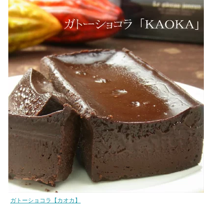
ガトーショコラ【カオカ】