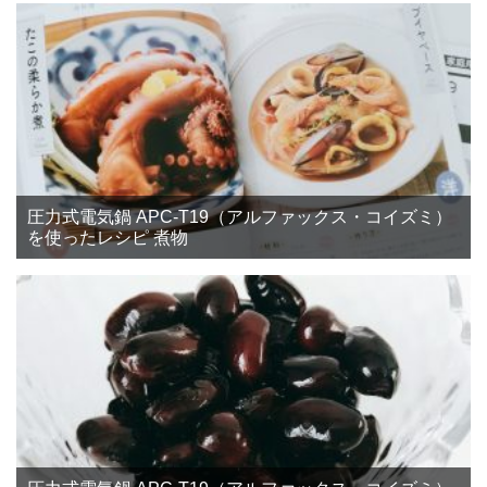
圧力式電気鍋 APC-T19（アルファックス・コイズミ）
を使ったレシピ 煮物