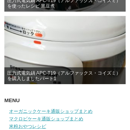
圧力式電気鍋 APC-T19（アルファックス・コイズミ）
を使ったレシピ 黒豆煮
圧力式電気鍋 APC-T19（アルファックス・コイズミ）
を購入しましたパート1
MENU
オーガニックケーキ通販ショップまとめ
マクロビケーキ通販ショップまとめ
米粉おやつレシピ