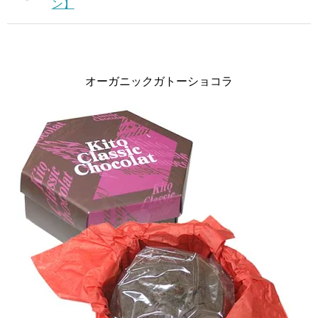
ン】
オーガニックガトーショコラ