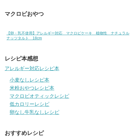
マクロビおやつ
【卵・乳不使用】アレルギー対応 マクロビケーキ 植物性 ナチュラル
ナッツタルト 18cm
レシピ本感想
アレルギー対応レシピ本
小麦なしレシピ本
米粉おやつレシピ本
マクロビオティックレシピ
低カロリーレシピ
卵なし牛乳なしレシピ
おすすめレシピ