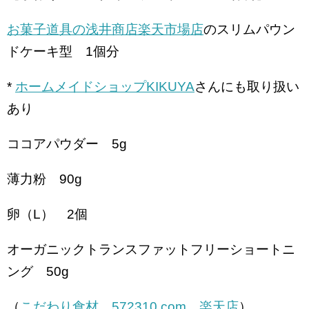
お菓子道具の浅井商店楽天市場店
のスリムパウン
ドケーキ型 1個分
*
ホームメイドショップKIKUYA
さんにも取り扱い
あり
ココアパウダー 5g
薄力粉 90g
卵（L） 2個
オーガニックトランスファットフリーショートニ
ング 50g
（
こだわり食材 572310.com 楽天店
）