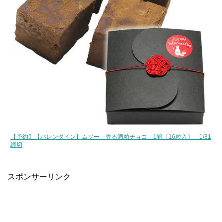
【予約】【バレンタイン】ムソー 香る酒粕チョコ 1箱〔16粒入〕 1/31
締切
スポンサーリンク