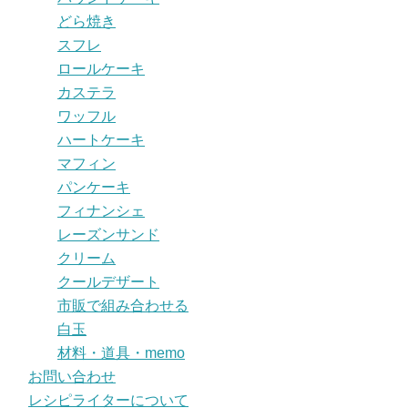
どら焼き
スフレ
ロールケーキ
カステラ
ワッフル
ハートケーキ
マフィン
パンケーキ
フィナンシェ
レーズンサンド
クリーム
クールデザート
市販で組み合わせる
白玉
材料・道具・memo
お問い合わせ
レシピライターについて