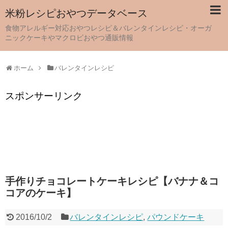
米粉レシピおやつデータベース
食物アレルギー対応おやつレシピ＆バレンタインレシピ・オーガ
ニックケーキやマクロビおやつ通販情報
ホーム
バレンタインレシピ
スポンサーリンク
手作りチョコレートケーキレシピ【バナナ＆コ
コアのケーキ】
2016/10/2
バレンタインレシピ
,
パウンドケーキ