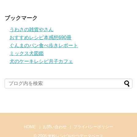
ブックマーク
うわさの雑貨やさん
おすすめレシピ本感想690冊
ぐんまのパン食べ歩きレポート
ミックス犬図鑑
犬のケーキレシピ月子カフェ
HOME
お問い合わせ
プライバシーポリシー
© 2008
米粉レシピおやつデータベース