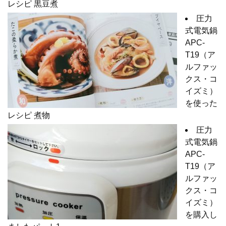
レシピ 黒豆煮
圧力
式電気鍋
APC-
T19（ア
ルファッ
クス・コ
イズミ）
を使った
レシピ 煮物
圧力
式電気鍋
APC-
T19（ア
ルファッ
クス・コ
イズミ）
を購入し