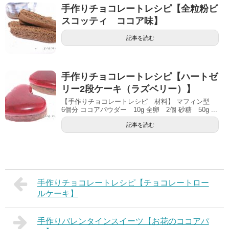
手作りチョコレートレシピ【全粒粉ビ
スコッティ ココア味】
記事を読む
手作りチョコレートレシピ【ハートゼ
リー2段ケーキ（ラズベリー）】
【手作りチョコレートレシピ 材料】 マフィン型
6個分 ココアパウダー 10g 全卵 2個 砂糖 50g ...
記事を読む
手作りチョコレートレシピ【チョコレートロー
ルケーキ】
手作りバレンタインスイーツ【お花のココアパ