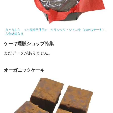
きとうむら ＜小麦粉不使用＞ クラシック・ショコラ〔おからケーキ〕
六角紙箱入り
ケーキ通販ショップ特集
まだデータがありません。
オーガニックケーキ