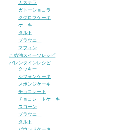
カステラ
ガトーショコラ
クグロフケーキ
ケーキ
タルト
ブラウニー
マフィン
こめ油スイーツレシピ
バレンタインレシピ
クッキー
シフォンケーキ
スポンジケーキ
チョコレート
チョコレートケーキ
スコーン
ブラウニー
タルト
パウンドケーキ